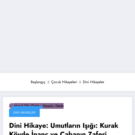
Başlangıç
Çocuk Hikayeleri
Dini Hikayeler
Kasım 30, 2024
DINI HIKAYELER
Dini Hikaye: Umutların Işığı: Kurak
Köyde İnanç ve Çabanın Zaferi