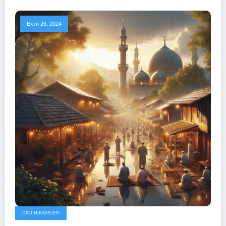
Ekim 26, 2024
DINI HIKAYELER