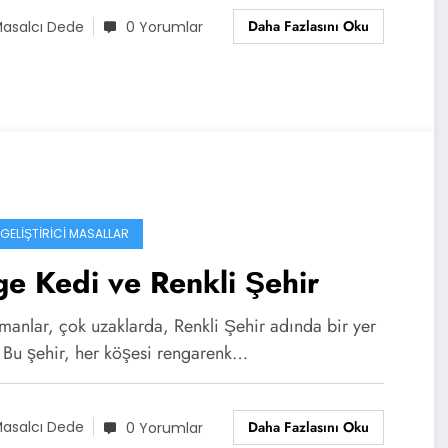
Daha Fazlasını Oku
asalcı Dede
0 Yorumlar
 GELIŞTIRICI MASALLAR
ge Kedi ve Renkli Şehir
manlar, çok uzaklarda, Renkli Şehir adında bir yer
. Bu şehir, her köşesi rengarenk…
Daha Fazlasını Oku
asalcı Dede
0 Yorumlar