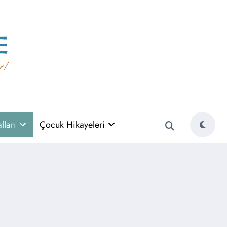
ları
Çocuk Hikayeleri