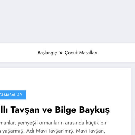
Başlangıç
Çocuk Masalları
ICI MASALLAR
llı Tavşan ve Bilge Baykuş
amanlar, yemyeşil ormanların arasında küçük bir
n yaşarmış. Adı Mavi Tavşan’mış. Mavi Tavşan,