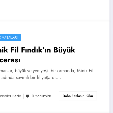
K MASALLARI
ik Fil Fındık’ın Büyük
cerası
amanlar, büyük ve yemyeşil bir ormanda, Minik Fil
 adında sevimli bir fil yaşardı.…
Daha Fazlasını Oku
asalcı Dede
0 Yorumlar