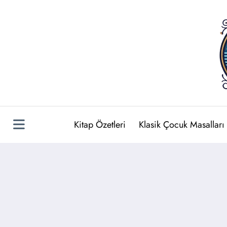
İçeriğe
atla
Kitap Özetleri
Klasik Çocuk Masalları