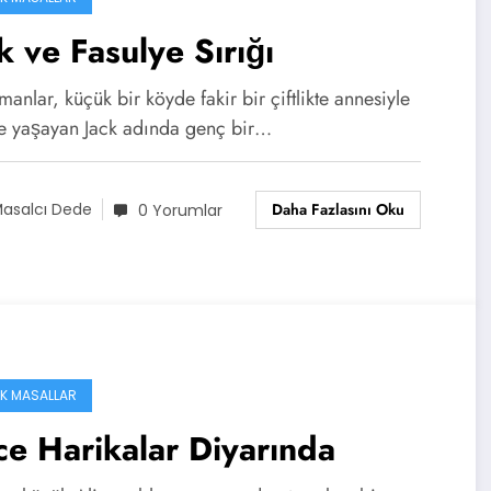
k ve Fasulye Sırığı
manlar, küçük bir köyde fakir bir çiftlikte annesiyle
kte yaşayan Jack adında genç bir…
Daha Fazlasını Oku
asalcı Dede
0 Yorumlar
IK MASALLAR
ce Harikalar Diyarında