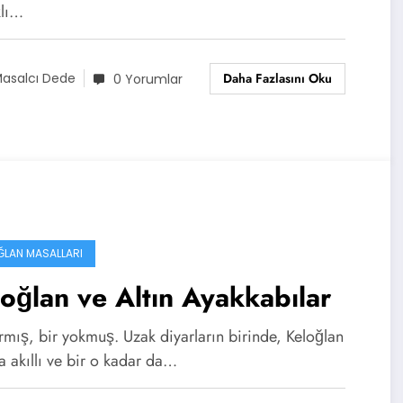
lı…
Daha Fazlasını Oku
asalcı Dede
0 Yorumlar
ĞLAN MASALLARI
oğlan ve Altın Ayakkabılar
rmış, bir yokmuş. Uzak diyarların birinde, Keloğlan
a akıllı ve bir o kadar da…