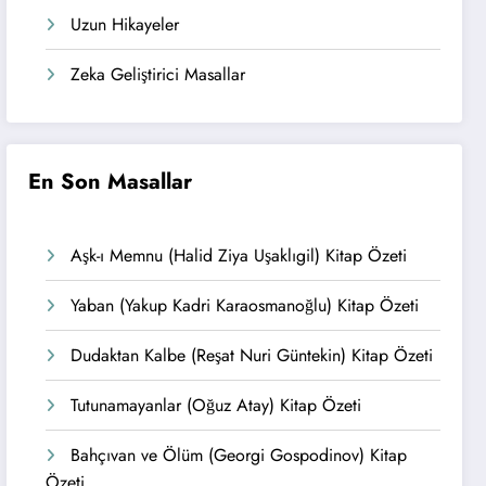
Uzun Hikayeler
Zeka Geliştirici Masallar
En Son Masallar
Aşk-ı Memnu (Halid Ziya Uşaklıgil) Kitap Özeti
Yaban (Yakup Kadri Karaosmanoğlu) Kitap Özeti
Dudaktan Kalbe (Reşat Nuri Güntekin) Kitap Özeti
Tutunamayanlar (Oğuz Atay) Kitap Özeti
Bahçıvan ve Ölüm (Georgi Gospodinov) Kitap
Özeti