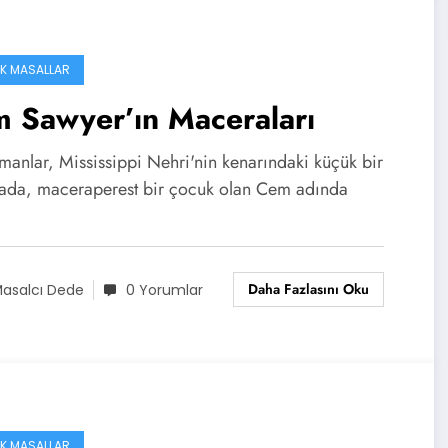
IK MASALLAR
 Sawyer’ın Maceraları
manlar, Mississippi Nehri'nin kenarındaki küçük bir
ada, maceraperest bir çocuk olan Cem adında
Daha Fazlasını Oku
asalcı Dede
0 Yorumlar
IK MASALLAR