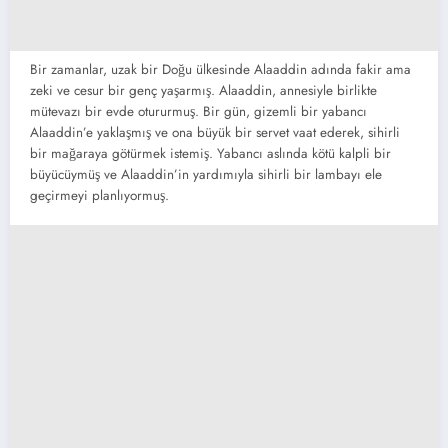
Bir zamanlar, uzak bir Doğu ülkesinde Alaaddin adında fakir ama
zeki ve cesur bir genç yaşarmış. Alaaddin, annesiyle birlikte
mütevazı bir evde otururmuş. Bir gün, gizemli bir yabancı
Alaaddin’e yaklaşmış ve ona büyük bir servet vaat ederek, sihirli
bir mağaraya götürmek istemiş. Yabancı aslında kötü kalpli bir
büyücüymüş ve Alaaddin’in yardımıyla sihirli bir lambayı ele
geçirmeyi planlıyormuş.