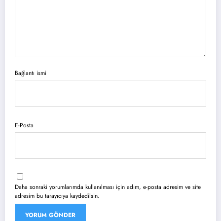
Bağlantı ismi
E-Posta
Daha sonraki yorumlarımda kullanılması için adım, e-posta adresim ve site
adresim bu tarayıcıya kaydedilsin.