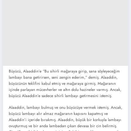
Büyücü, Alaaddin’e “Bu sihirli mağaraya girip, sana söyleyeceğim
lambayı bana getirirsen, seni zengin ederim,” demiş. Alaaddin,
büyücünün teklifini kabul etmiş ve mağaraya girmiş. Mağaranın
içinde parlayan mücevherler ve altın dolu hazineler varmış. Ancak,
büyücü Alaaddin’e sadece sihirli lambayı getirmesini istemiş.
Alaaddin, lambayı bulmuş ve onu büyücüye vermek istemiş. Ancak,
büyücü lambayı alır almaz mağaranın kapısını kapatmış ve
Alaaddin’i içeride bırakmış. Alaaddin, büyük bir korkuyla lambayı
ovuşturmuş ve bir anda lambadan çıkan devasa bir cin belirmiş.