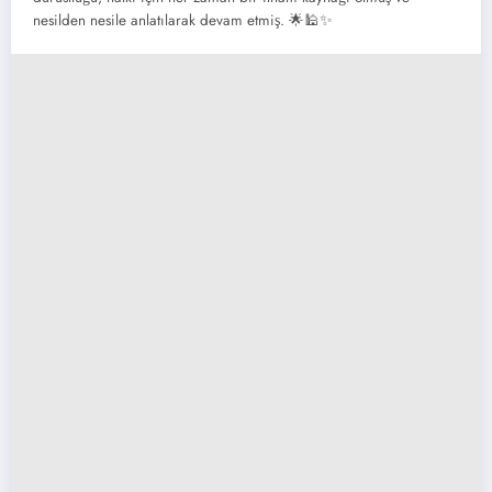
nesilden nesile anlatılarak devam etmiş. 🌟🕌✨