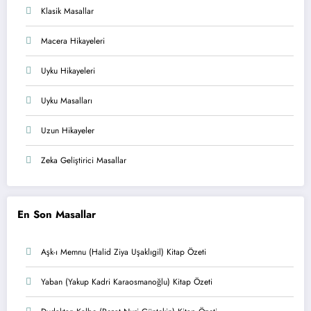
Klasik Masallar
Macera Hikayeleri
Uyku Hikayeleri
Uyku Masalları
Uzun Hikayeler
Zeka Geliştirici Masallar
En Son Masallar
Aşk-ı Memnu (Halid Ziya Uşaklıgil) Kitap Özeti
Yaban (Yakup Kadri Karaosmanoğlu) Kitap Özeti