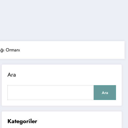
ağı Ormanı
Ara
Ara
Kategoriler