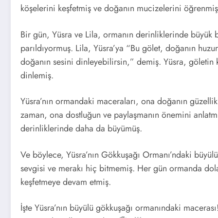
köşelerini keşfetmiş ve doğanın mucizelerini öğrenmiş
Bir gün, Yüsra ve Lila, ormanın derinliklerinde büyük b
parıldıyormuş. Lila, Yüsra’ya “Bu gölet, doğanın huzur
doğanın sesini dinleyebilirsin,” demiş. Yüsra, göletin
dinlemiş.
Yüsra’nın ormandaki maceraları, ona doğanın güzellikleri
zaman, ona dostluğun ve paylaşmanın önemini anlatmı
derinliklerinde daha da büyümüş.
Ve böylece, Yüsra’nın Gökkuşağı Ormanı’ndaki büyül
sevgisi ve merakı hiç bitmemiş. Her gün ormanda dolaş
keşfetmeye devam etmiş.
İşte Yüsra’nın büyülü gökkuşağı ormanındaki macerası! 