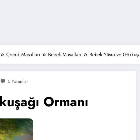
Çocuk Masalları
Bebek Masalları
Bebek Yüsra ve Gökkuş
0 Yorumlar
kuşağı Ormanı