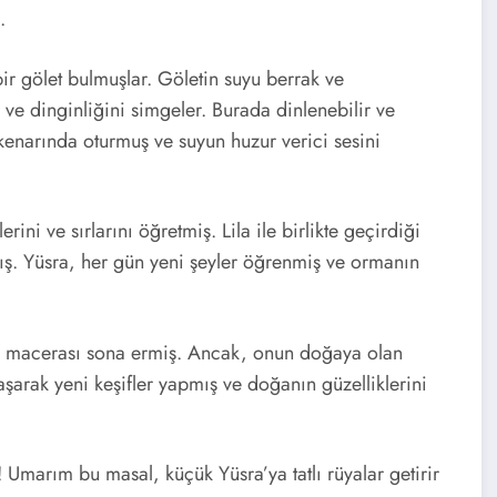
.
ir gölet bulmuşlar. Göletin suyu berrak ve
 ve dinginliğini simgeler. Burada dinlenebilir ve
 kenarında oturmuş ve suyun huzur verici sesini
ni ve sırlarını öğretmiş. Lila ile birlikte geçirdiği
ş. Yüsra, her gün yeni şeyler öğrenmiş ve ormanın
ü macerası sona ermiş. Ancak, onun doğaya olan
arak yeni keşifler yapmış ve doğanın güzelliklerini
Umarım bu masal, küçük Yüsra’ya tatlı rüyalar getirir