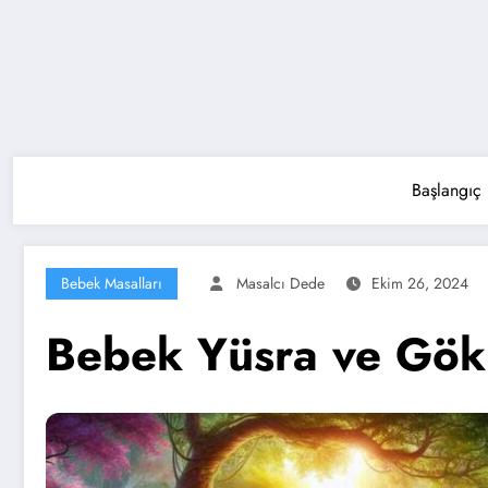
Başlangıç
Bebek Masalları
Masalcı Dede
Ekim 26, 2024
Bebek Yüsra ve Gök