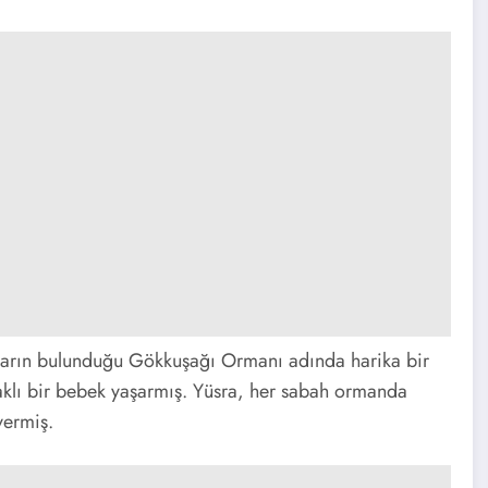
çların bulunduğu Gökkuşağı Ormanı adında harika bir
klı bir bebek yaşarmış. Yüsra, her sabah ormanda
vermiş.