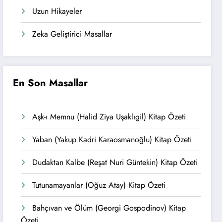
Uzun Hikayeler
Zeka Geliştirici Masallar
En Son Masallar
Aşk-ı Memnu (Halid Ziya Uşaklıgil) Kitap Özeti
Yaban (Yakup Kadri Karaosmanoğlu) Kitap Özeti
Dudaktan Kalbe (Reşat Nuri Güntekin) Kitap Özeti
Tutunamayanlar (Oğuz Atay) Kitap Özeti
Bahçıvan ve Ölüm (Georgi Gospodinov) Kitap
Özeti