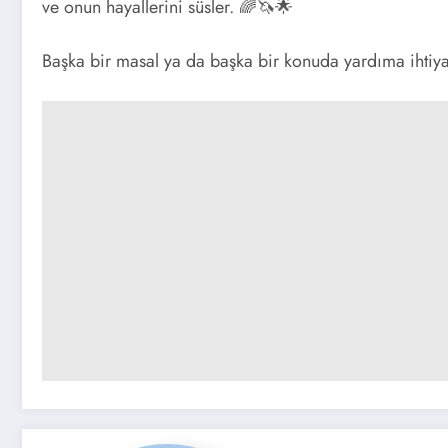
ve onun hayallerini süsler. 🌈🦄🌟
Başka bir masal ya da başka bir konuda yardıma ihtiyac