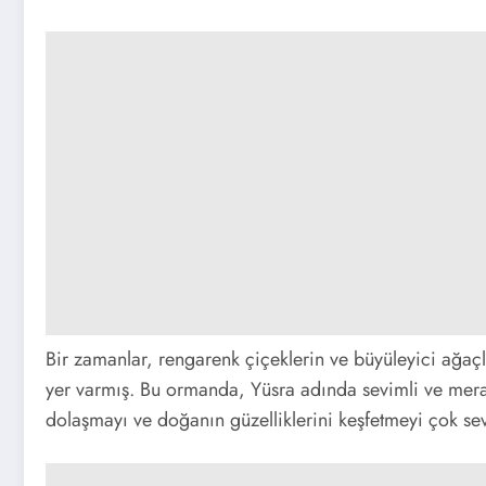
Bir zamanlar, rengarenk çiçeklerin ve büyüleyici ağa
yer varmış. Bu ormanda, Yüsra adında sevimli ve mera
dolaşmayı ve doğanın güzelliklerini keşfetmeyi çok se