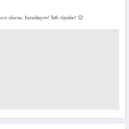
ın olursa, buradayım! Tatlı rüyalar! 😊