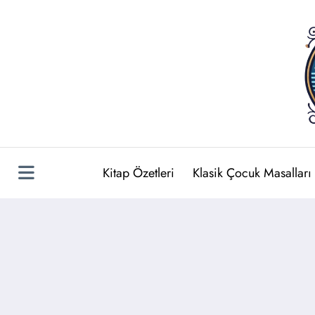
İçeriğe
atla
Kitap Özetleri
Klasik Çocuk Masalları