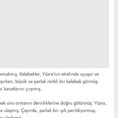
lamakmış. Kelebekler, Yüsra’nın etrafında uçuşur ve
ırken, büyük ve parlak renkli bir kelebek görmüş.
i kanatlarını çırpmış.
bek onu ormanın derinliklerine doğru götürmüş. Yüsra,
a ulaşmış. Çayırda, parlak bir ışık parıldıyormuş.
u ilerlemiş.