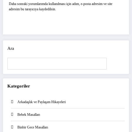
Daha sonraki yorumlarımda kullanılması için adım, e-posta adresim ve site
adresim bu tarayıcıya kaydedilsin.
Ara
Ara
Kategoriler
Arkadaşlık ve Paylaşım Hikayeleri
Bebek Masalları
Binbir Gece Masalları