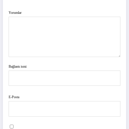
Yorumlar
Bağlantı ismi
E-Posta