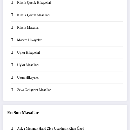
Klasik Çocuk Hikayeleri
Klasik Çocuk Masalları
Klasik Masallar
Macera Hikayeleri
Uyku Hikayeleri
Uyku Masalları
Uzun Hikayeler
Zeka Geliştirici Masallar
En Son Masallar
Aşk-ı Memnu (Halid Ziya Uşaklıgil) Kitap Özeti