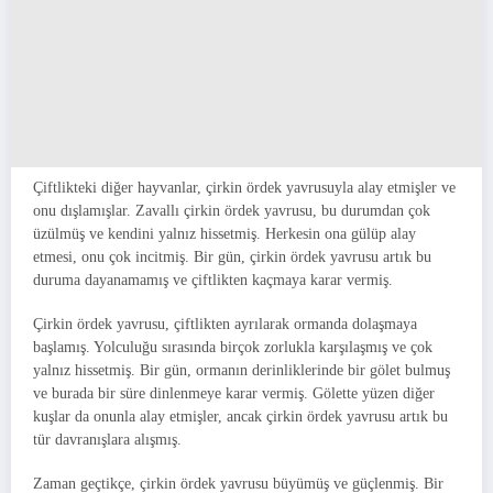
Çiftlikteki diğer hayvanlar, çirkin ördek yavrusuyla alay etmişler ve
onu dışlamışlar. Zavallı çirkin ördek yavrusu, bu durumdan çok
üzülmüş ve kendini yalnız hissetmiş. Herkesin ona gülüp alay
etmesi, onu çok incitmiş. Bir gün, çirkin ördek yavrusu artık bu
duruma dayanamamış ve çiftlikten kaçmaya karar vermiş.
Çirkin ördek yavrusu, çiftlikten ayrılarak ormanda dolaşmaya
başlamış. Yolculuğu sırasında birçok zorlukla karşılaşmış ve çok
yalnız hissetmiş. Bir gün, ormanın derinliklerinde bir gölet bulmuş
ve burada bir süre dinlenmeye karar vermiş. Gölette yüzen diğer
kuşlar da onunla alay etmişler, ancak çirkin ördek yavrusu artık bu
tür davranışlara alışmış.
Zaman geçtikçe, çirkin ördek yavrusu büyümüş ve güçlenmiş. Bir