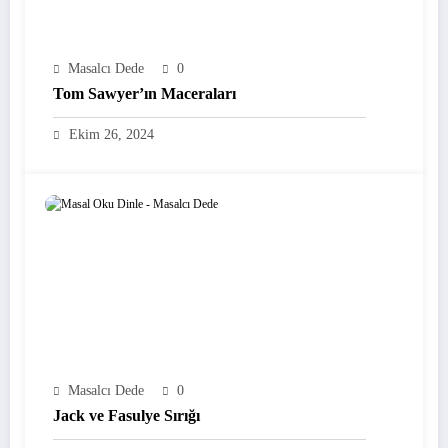
Masalcı Dede
0
Tom Sawyer’ın Maceraları
Ekim 26, 2024
Masalcı Dede
0
Jack ve Fasulye Sırığı