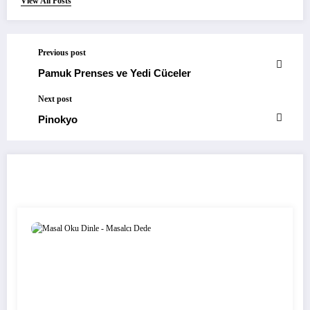
View All Posts
Previous post
Pamuk Prenses ve Yedi Cüceler
Next post
Pinokyo
RELATED POSTS