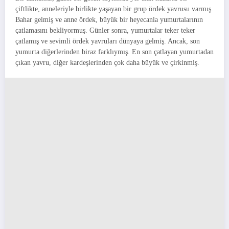
çiftlikte, anneleriyle birlikte yaşayan bir grup ördek yavrusu varmış.
Bahar gelmiş ve anne ördek, büyük bir heyecanla yumurtalarının
çatlamasını bekliyormuş. Günler sonra, yumurtalar teker teker
çatlamış ve sevimli ördek yavruları dünyaya gelmiş. Ancak, son
yumurta diğerlerinden biraz farklıymış. En son çatlayan yumurtadan
çıkan yavru, diğer kardeşlerinden çok daha büyük ve çirkinmiş.