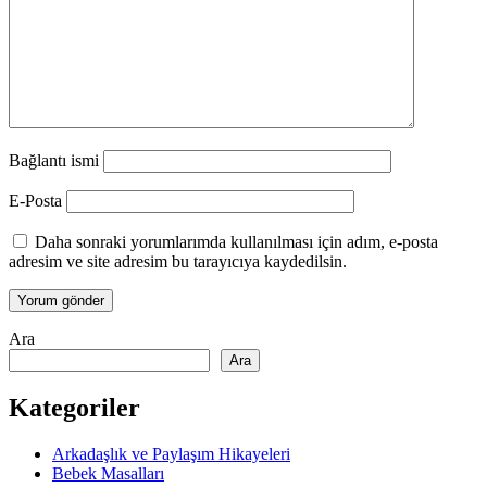
Bağlantı ismi
E-Posta
Daha sonraki yorumlarımda kullanılması için adım, e-posta
adresim ve site adresim bu tarayıcıya kaydedilsin.
Ara
Ara
Kategoriler
Arkadaşlık ve Paylaşım Hikayeleri
Bebek Masalları