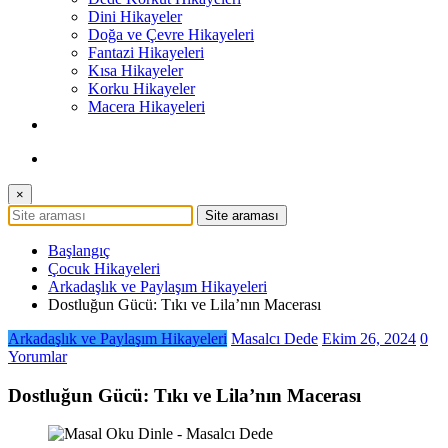
Dini Hikayeler
Doğa ve Çevre Hikayeleri
Fantazi Hikayeleri
Kısa Hikayeler
Korku Hikayeler
Macera Hikayeleri
×
Başlangıç
Çocuk Hikayeleri
Arkadaşlık ve Paylaşım Hikayeleri
Dostluğun Gücü: Tıkı ve Lila’nın Macerası
Arkadaşlık ve Paylaşım Hikayeleri
Masalcı Dede
Ekim 26, 2024
0
Yorumlar
Dostluğun Gücü: Tıkı ve Lila’nın Macerası