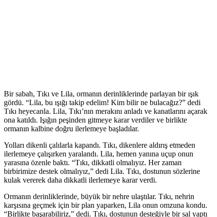
Bir sabah, Tıkı ve Lila, ormanın derinliklerinde parlayan bir ışık
gördü. “Lila, bu ışığı takip edelim! Kim bilir ne bulacağız?” dedi
Tıkı heyecanla. Lila, Tıkı’nın merakını anladı ve kanatlarını açarak
ona katıldı. Işığın peşinden gitmeye karar verdiler ve birlikte
ormanın kalbine doğru ilerlemeye başladılar.
Yolları dikenli çalılarla kapandı. Tıkı, dikenlere aldırış etmeden
ilerlemeye çalışırken yaralandı. Lila, hemen yanına uçup onun
yarasına özenle baktı. “Tıkı, dikkatli olmalıyız. Her zaman
birbirimize destek olmalıyız,” dedi Lila. Tıkı, dostunun sözlerine
kulak vererek daha dikkatli ilerlemeye karar verdi.
Ormanın derinliklerinde, büyük bir nehre ulaştılar. Tıkı, nehrin
karşısına geçmek için bir plan yaparken, Lila onun omzuna kondu.
“Birlikte başarabiliriz,” dedi. Tıkı, dostunun desteğiyle bir sal yaptı