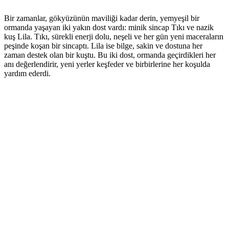
Bir zamanlar, gökyüzünün maviliği kadar derin, yemyeşil bir
ormanda yaşayan iki yakın dost vardı: minik sincap Tıkı ve nazik
kuş Lila. Tıkı, sürekli enerji dolu, neşeli ve her gün yeni maceraların
peşinde koşan bir sincaptı. Lila ise bilge, sakin ve dostuna her
zaman destek olan bir kuştu. Bu iki dost, ormanda geçirdikleri her
anı değerlendirir, yeni yerler keşfeder ve birbirlerine her koşulda
yardım ederdi.