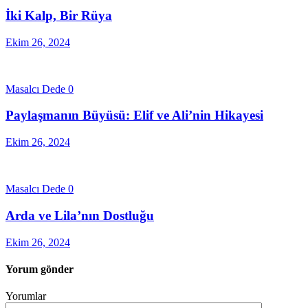
İki Kalp, Bir Rüya
Ekim 26, 2024
Masalcı Dede
0
Paylaşmanın Büyüsü: Elif ve Ali’nin Hikayesi
Ekim 26, 2024
Masalcı Dede
0
Arda ve Lila’nın Dostluğu
Ekim 26, 2024
Yorum gönder
Yorumlar