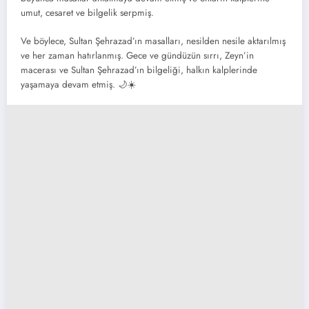
umut, cesaret ve bilgelik serpmiş.
Ve böylece, Sultan Şehrazad’ın masalları, nesilden nesile aktarılmış
ve her zaman hatırlanmış. Gece ve gündüzün sırrı, Zeyn’in
macerası ve Sultan Şehrazad’ın bilgeliği, halkın kalplerinde
yaşamaya devam etmiş. 🌙☀️