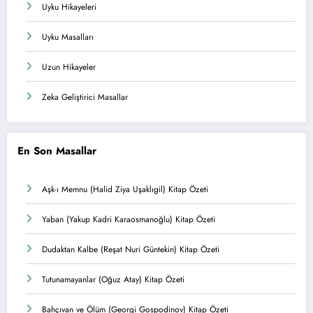
Uyku Hikayeleri
Uyku Masalları
Uzun Hikayeler
Zeka Geliştirici Masallar
En Son Masallar
Aşk-ı Memnu (Halid Ziya Uşaklıgil) Kitap Özeti
Yaban (Yakup Kadri Karaosmanoğlu) Kitap Özeti
Dudaktan Kalbe (Reşat Nuri Güntekin) Kitap Özeti
Tutunamayanlar (Oğuz Atay) Kitap Özeti
Bahçıvan ve Ölüm (Georgi Gospodinov) Kitap Özeti