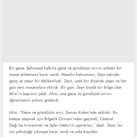
Bir gece, Şehrazad halkına gece ve gündüzün sırrını anlatan bir
masal anlatmaya karar verdi. Masalın kahramanı, Zeyn adında
genç ve cesur bir delikanlıydı. Zeyn, uzak bir diyarda yaşar ve her
gün yeni maceralara atılırdı. Bir gün, Zeyn büyük bir bilge olan
Alim’in kapısını çaldı. Alim, ona gece ve gündüzün sırrını
öğrenmenin yolunu gösterdi.
Alim, “Gece ve gündüzün sırrı, Zaman Kalesi’nde saklıdır. Bu
kaleye ulaşmak için Bilgelik Ormanı’ndan geçmeli, Cesaret
Dağı’na tırmanmalı ve Sabır Nehri’ni aşmalısın,” dedi. Zeyn, bu
zor yolculuğa çıkmaya karar verdi ve yola koyuldu.